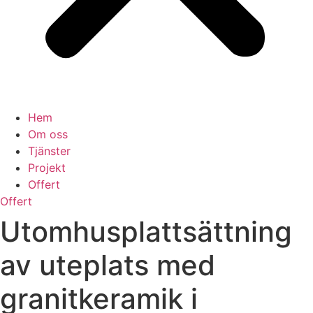
Hem
Om oss
Tjänster
Projekt
Offert
Offert
Utomhusplattsättning
av uteplats med
granitkeramik i