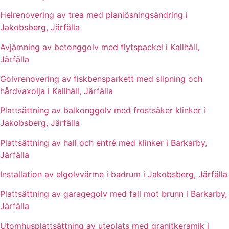
Helrenovering av trea med planlösningsändring i
Jakobsberg, Järfälla
Avjämning av betonggolv med flytspackel i Kallhäll,
Järfälla
Golvrenovering av fiskbensparkett med slipning och
hårdvaxolja i Kallhäll, Järfälla
Plattsättning av balkonggolv med frostsäker klinker i
Jakobsberg, Järfälla
Plattsättning av hall och entré med klinker i Barkarby,
Järfälla
Installation av elgolvvärme i badrum i Jakobsberg, Järfälla
Plattsättning av garagegolv med fall mot brunn i Barkarby,
Järfälla
Utomhusplattsättning av uteplats med granitkeramik i