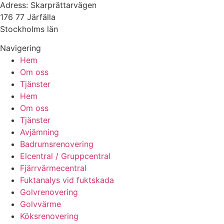
Adress: Skarprättarvägen
176 77 Järfälla
Stockholms län
Navigering
Hem
Om oss
Tjänster
Hem
Om oss
Tjänster
Avjämning
Badrumsrenovering
Elcentral / Gruppcentral
Fjärrvärmecentral
Fuktanalys vid fuktskada
Golvrenovering
Golvvärme
Köksrenovering