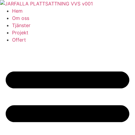
Skip
to
Hem
content
Om oss
Tjänster
Projekt
Offert