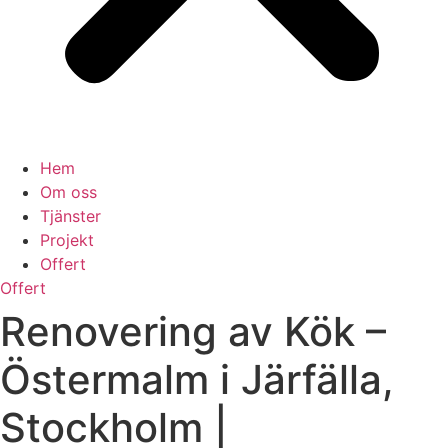
Hem
Om oss
Tjänster
Projekt
Offert
Offert
Renovering av Kök –
Östermalm i Järfälla,
Stockholm |