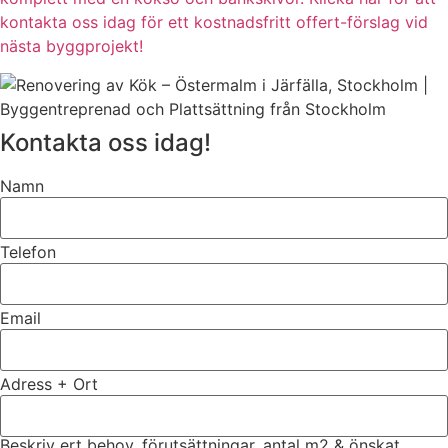
kontakta oss idag för ett kostnadsfritt offert-förslag vid
nästa byggprojekt!
Kontakta oss idag!
Namn
Telefon
Email
Adress + Ort
Beskriv ert behov, förutsättningar, antal m2 & önskat