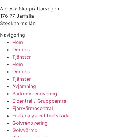
Adress: Skarprättarvägen
176 77 Järfälla
Stockholms län
Navigering
Hem
Om oss
Tjänster
Hem
Om oss
Tjänster
Avjämning
Badrumsrenovering
Elcentral / Gruppcentral
Fjärrvärmecentral
Fuktanalys vid fuktskada
Golvrenovering
Golvvärme