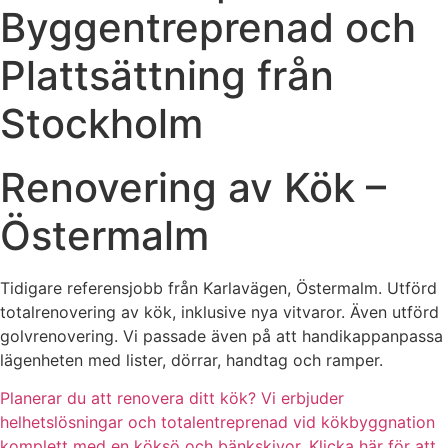
Byggentreprenad och
Plattsättning från
Stockholm
Renovering av Kök –
Östermalm
Tidigare referensjobb från Karlavägen, Östermalm. Utförd
totalrenovering av kök, inklusive nya vitvaror. Även utförd
golvrenovering. Vi passade även på att handikappanpassa
lägenheten med lister, dörrar, handtag och ramper.
Planerar du att renovera ditt kök? Vi erbjuder
helhetslösningar och totalentreprenad vid kökbyggnation
komplett med en köksö och bänkskivor. Klicka här för att