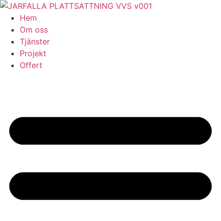
Skip
to
Hem
content
Om oss
Tjänster
Projekt
Offert