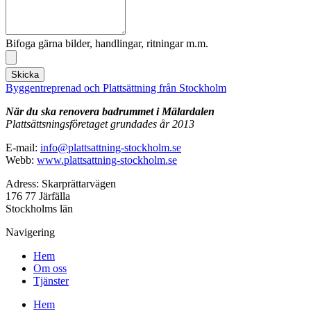
Bifoga gärna bilder, handlingar, ritningar m.m.
Skicka
Byggentreprenad och Plattsättning från Stockholm
När du ska renovera badrummet i Mälardalen
Plattsättsningsföretaget grundades år 2013
E-mail:
info@plattsattning-stockholm.se
Webb:
www.plattsattning-stockholm.se
Adress: Skarprättarvägen
176 77 Järfälla
Stockholms län
Navigering
Hem
Om oss
Tjänster
Hem