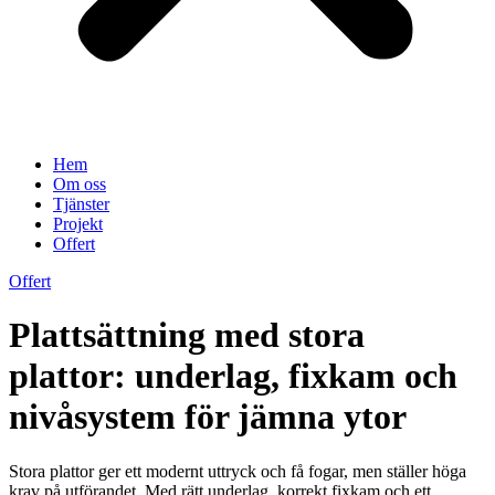
Hem
Om oss
Tjänster
Projekt
Offert
Offert
Plattsättning med stora
plattor: underlag, fixkam och
nivåsystem för jämna ytor
Stora plattor ger ett modernt uttryck och få fogar, men ställer höga
krav på utförandet. Med rätt underlag, korrekt fixkam och ett