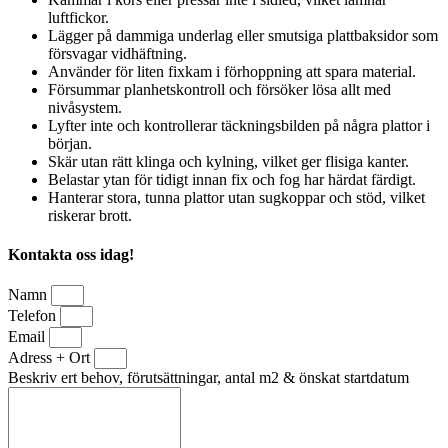
luftfickor.
Lägger på dammiga underlag eller smutsiga plattbaksidor som
försvagar vidhäftning.
Använder för liten fixkam i förhoppning att spara material.
Försummar planhetskontroll och försöker lösa allt med
nivåsystem.
Lyfter inte och kontrollerar täckningsbilden på några plattor i
början.
Skär utan rätt klinga och kylning, vilket ger flisiga kanter.
Belastar ytan för tidigt innan fix och fog har härdat färdigt.
Hanterar stora, tunna plattor utan sugkoppar och stöd, vilket
riskerar brott.
Kontakta oss idag!
Namn
Telefon
Email
Adress + Ort
Beskriv ert behov, förutsättningar, antal m2 & önskat startdatum