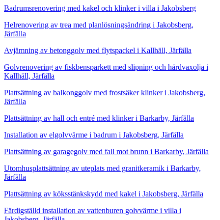
Badrumsrenovering med kakel och klinker i villa i Jakobsberg
Helrenovering av trea med planlösningsändring i Jakobsberg,
Järfälla
Avjämning av betonggolv med flytspackel i Kallhäll, Järfälla
Golvrenovering av fiskbensparkett med slipning och hårdvaxolja i
Kallhäll, Järfälla
Plattsättning av balkonggolv med frostsäker klinker i Jakobsberg,
Järfälla
Plattsättning av hall och entré med klinker i Barkarby, Järfälla
Installation av elgolvvärme i badrum i Jakobsberg, Järfälla
Plattsättning av garagegolv med fall mot brunn i Barkarby, Järfälla
Utomhusplattsättning av uteplats med granitkeramik i Barkarby,
Järfälla
Plattsättning av köksstänkskydd med kakel i Jakobsberg, Järfälla
Färdigställd installation av vattenburen golvvärme i villa i
Jakobsberg, Järfälla